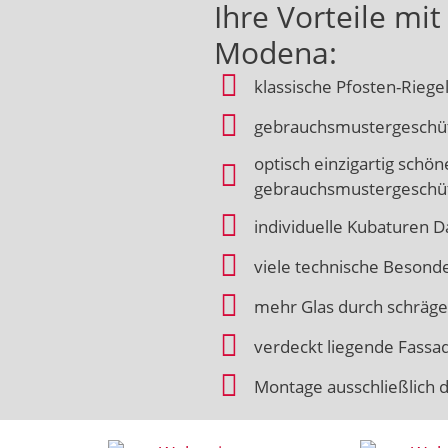
Ihre Vorteile mi
Modena:
klassische Pfosten-Riegel
gebrauchsmustergeschüt
optisch einzigartig schön
gebrauchsmustergeschü
individuelle Kubaturen 
viele technische Besond
mehr Glas durch schräge
verdeckt liegende Fassad
Montage ausschließlich 