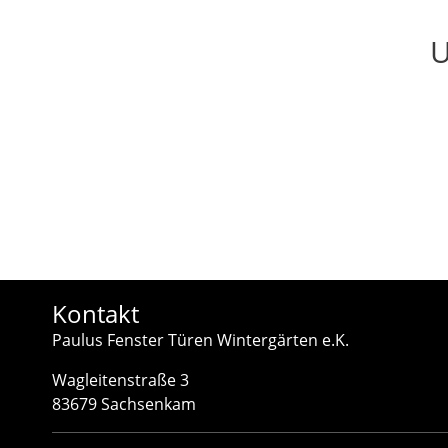
U
Kontakt
Paulus Fenster Türen Wintergärten e.K.
Wagleitenstraße 3
83679 Sachsenkam