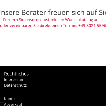
nsere Berater freuen sich auf Si
Fordern Sie unseren kostenlosen Wunschkatalog an ...
oder vereinbaren Sie direkt einen Termin: +49 8021 559
Rechtliches
Impressum
Datenschutz
Kontakt
Abverkauf