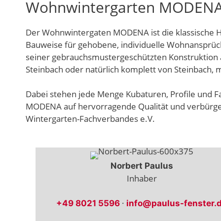
Wohnwintergarten MODEN
Der Wohnwintergaten MODENA ist die klassische Ho
Bauweise für gehobene, individuelle Wohnansprü
seiner gebrauchsmustergeschützten Konstruktion
Steinbach oder natürlich komplett von Steinbach, 
Dabei stehen jede Menge Kubaturen, Profile und Fa
MODENA auf hervorragende Qualität und verbürgen
Wintergarten-Fachverbandes e.V.
Norbert Paulus
Inhaber
·
+49 8021 5596
info@paulus-fenster.