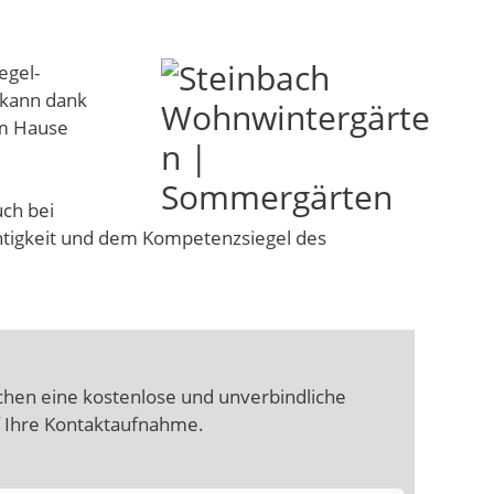
egel-
 kann dank
em Hause
uch bei
htigkeit und dem Kompetenzsiegel des
hen eine kostenlose und unverbindliche
f Ihre Kontaktaufnahme.