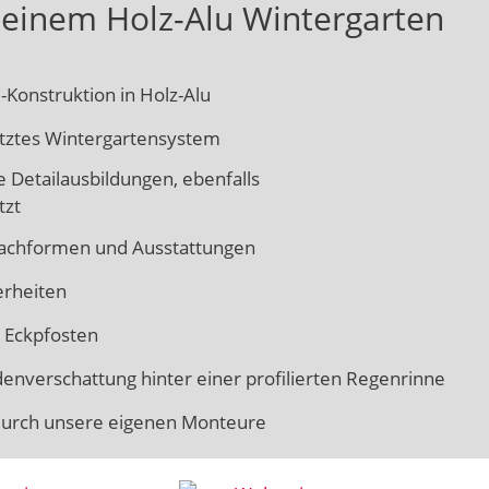
t einem Holz-Alu Wintergarten
-Konstruktion in Holz-Alu
ztes Wintergartensystem
e Detailausbildungen, ebenfalls
tzt
Dachformen und Ausstattungen
erheiten
 Eckpfosten
enverschattung hinter einer profilierten Regenrinne
durch unsere eigenen Monteure