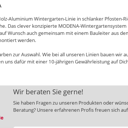
A
lz-Aluminium Wintergarten-Linie in schlanker Pfosten-Ri
che. Das clever konzipierte MODENA-Wintergartensystem
 auf Wunsch auch gemeinsam mit einem Bauleiter aus d
montiert werden.
rben zur Auswahl. Wie bei all unseren Linien bauen wir a
 uns dafür mit einer 10-jährigen Gewährleistung auf Dic
Wir beraten Sie gerne!
Sie haben Fragen zu unseren Produkten oder wünsc
Beratung? Unsere erfahrenen Profis freuen sich au
de