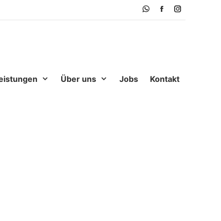
WhatsApp
Facebook
Instagram
eistungen
Über uns
Jobs
Kontakt