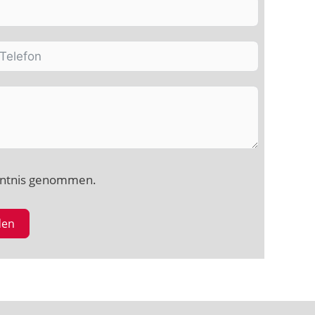
nntnis genommen.
den