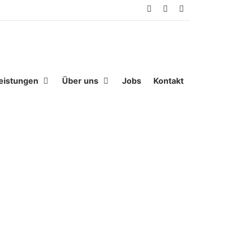
WhatsApp
Facebook
Instagram
eistungen
Über uns
Jobs
Kontakt