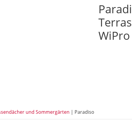
Paradi
Terra
WiPro
ssendächer und Sommergärten
|
Paradiso