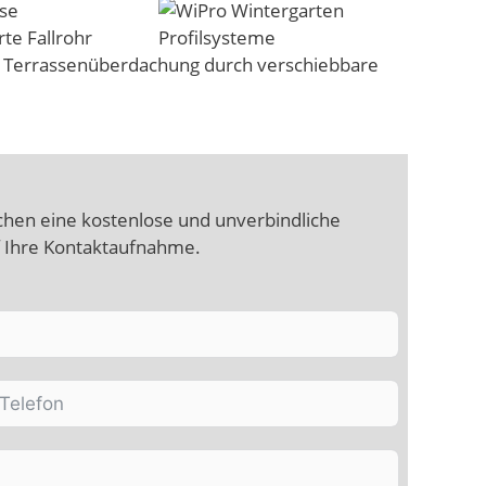
ose
te Fallrohr
ie Terrassenüberdachung durch verschiebbare
hen eine kostenlose und unverbindliche
f Ihre Kontaktaufnahme.