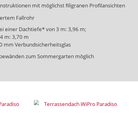
onstruktionen mit möglichst ﬁligranen Proﬁlansichten
ertem Fallrohr
bei einer Dachtiefe* von 3 m: 3,96 m;
 4 m: 3,70 m
10 mm Verbundsicherheitsglas
iebewänden zum Sommergarten möglich