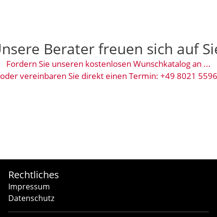
nsere Berater freuen sich auf Si
Fordern Sie unseren kostenlosen Wunschkatalog an ...
oder vereinbaren Sie direkt einen Termin: +49 8021 559
Rechtliches
Impressum
Datenschutz