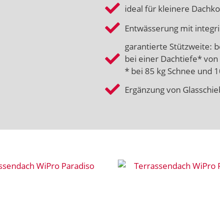
ideal für kleinere Dachk
Entwässerung mit integri
garantierte Stützweite: 
bei einer Dachtiefe* von
* bei 85 kg Schnee und 
Ergänzung von Glassch