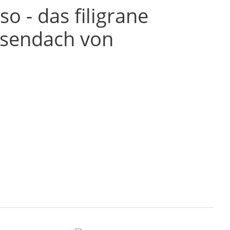
so - das filigrane
ssendach von