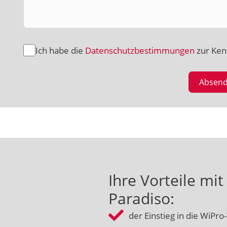
Ich habe die
Datenschutzbestimmungen
zur Ke
Absen
Ihre Vorteile mi
Paradiso:
der Einstieg in die WiPro