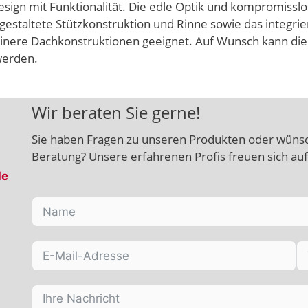
esign mit Funktionalität. Die edle Optik und kompromissl
gestaltete Stützkonstruktion und Rinne sowie das integrier
kleinere Dachkonstruktionen geeignet. Auf Wunsch kann d
werden.
Wir beraten Sie gerne!
Sie haben Fragen zu unseren Produkten oder wünsc
Beratung? Unsere erfahrenen Profis freuen sich au
de